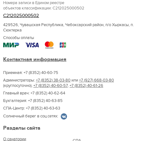
Номера записи в Едином реестре
объектов классификации: С212025000502
С212025000502
429526, Чувашская Республика, Чебоксарский район, п/о Хыркасы, п.
Сюктерка
Способы оплаты
Контактная информация
Приемная: +7 (8352) 40-60-75
Администраторы:
+7 (8352) 38-03-80
или
+7 (927) 668-03-80
(круглосуточно),
+7 (8352) 40-60-57
,
+7 (8352) 40-61-26
Главный врач: +7 (8352) 40-62-64
Бухгалтерия: +7 (8352) 40-63-85
СПА-Центр: +7 (8352) 40-63-63
Солнечный берег в соц.сетях:
Разделы сайта
О санатории
СПА