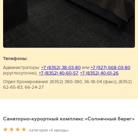
Телефоны:
Администраторы:
+7 (8352) 38-03-80
или
+7 (927) 668-03-80
(круглосуточно),
+7 (8352) 40-60-57
,
+7 (8352) 40-61-26
Отдел бронирования: (8352) 380-380, 36-18-04 (факс), (8352)
62-65-83, 66-24-27
Санаторно-курортный комплекс «Солнечный берег»
- категория «4 звезды»