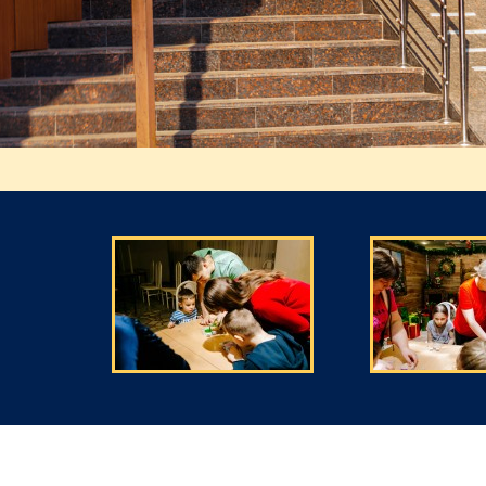
Домашняя атмосфер
Бассейны (детский, 