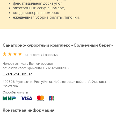
фен, гладильная доска,утюг
электронный сейф в номере,
кондиционеры в номерах,
ежедневная уборка, халаты, тапочки.
Санаторно-курортный комплекс «Солнечный берег»
- категория «4 звезды»
Номера записи в Едином реестре
объектов классификации: С212025000502
С212025000502
429526, Чувашская Республика, Чебоксарский район, п/о Хыркасы, п.
Сюктерка
Способы оплаты
Контактная информация