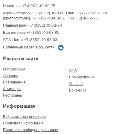
Приемная: +7 (8352) 40-60-75
Администраторы:
+7 (8352) 38-03-80
или
+7 (927) 668-03-80
(круглосуточно),
+7 (8352) 40-60-57
,
+7 (8352) 40-61-26
Главный врач: +7 (8352) 40-62-64
Бухгалтерия: +7 (8352) 40-63-85
СПА-Центр: +7 (8352) 40-63-63
Солнечный берег в соц.сетях:
Разделы сайта
О санатории
СПА
Лечение
Бронирование
Размещение
Отзывы
Анимация
Вакансии
Рестораны
Информация
Реквизиты организации
Правовая информация
Политика конфиденциальности