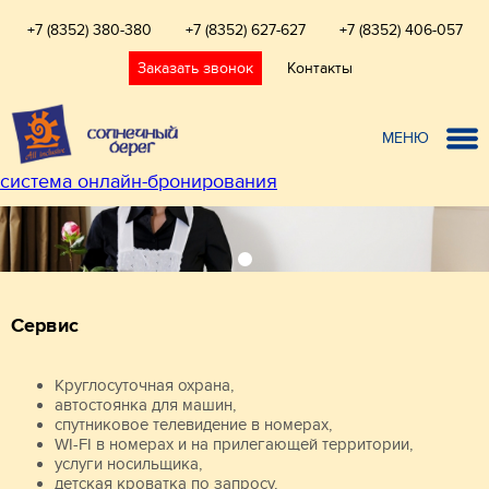
+7 (8352) 380-380
+7 (8352) 627-627
+7 (8352) 406-057
Заказать звонок
Контакты
МЕНЮ
система онлайн-бронирования
Сервис
Круглосуточная охрана,
автостоянка для машин,
спутниковое телевидение в номерах,
WI-FI в номерах и на прилегающей территории,
услуги носильщика,
детская кроватка по запросу,