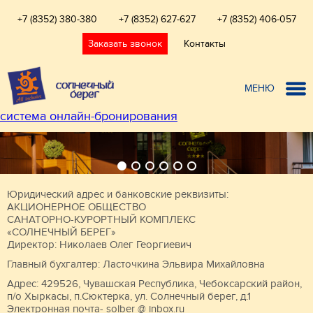
+7 (8352) 380-380
+7 (8352) 627-627
+7 (8352) 406-057
Заказать звонок
Контакты
МЕНЮ
система онлайн-бронирования
Юридический адрес и банковские реквизиты:
АКЦИОНЕРНОЕ ОБЩЕСТВО
САНАТОРНО-КУРОРТНЫЙ КОМПЛЕКС
«СОЛНЕЧНЫЙ БЕРЕГ»
Директор: Николаев Олег Георгиевич
Главный бухгалтер: Ласточкина Эльвира Михайловна
Адрес: 429526, Чувашская Республика, Чебоксарский район,
п/о Хыркасы, п.Сюктерка, ул. Солнечный берег, д.1
Электронная почта- solber @ inbox.ru