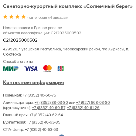
Санаторно-курортный комплекс «Солнечный берег»
- категория «4 звезды»
Номера записи в Едином реестре
объектов классификации: С212025000502
С212025000502
429526, Чувашская Республика, Чебоксарский район, п/о Хыркасы, п.
Сюктерка
Способы оплаты
Контактная информация
Приемная: +7 (8352) 40-60-75
Администраторы:
+7 (8352) 38-03-80
или
+7 (927) 668-03-80
(круглосуточно),
+7 (8352) 40-60-57
,
+7 (8352) 40-61-26
Главный врач: +7 (8352) 40-62-64
Бухгалтерия: +7 (8352) 40-63-85
СПА-Центр: +7 (8352) 40-63-63