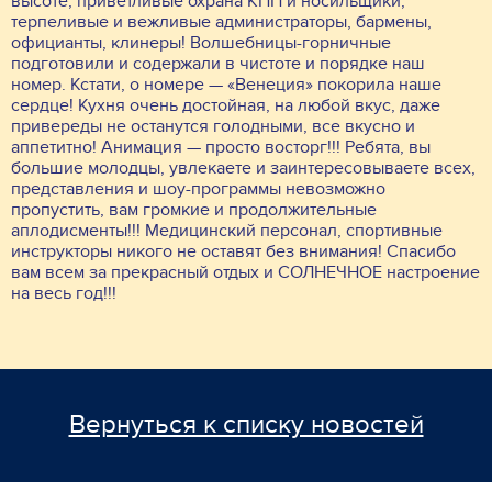
высоте, приветливые охрана КПП и носильщики,
терпеливые и вежливые администраторы, бармены,
официанты, клинеры! Волшебницы-горничные
подготовили и содержали в чистоте и порядке наш
номер. Кстати, о номере — «Венеция» покорила наше
сердце! Кухня очень достойная, на любой вкус, даже
привереды не останутся голодными, все вкусно и
аппетитно! Анимация — просто восторг!!! Ребята, вы
большие молодцы, увлекаете и заинтересовываете всех,
представления и шоу-программы невозможно
пропустить, вам громкие и продолжительные
аплодисменты!!! Медицинский персонал, спортивные
инструкторы никого не оставят без внимания! Спасибо
вам всем за прекрасный отдых и СОЛНЕЧНОЕ настроение
на весь год!!!
Вернуться к списку новостей