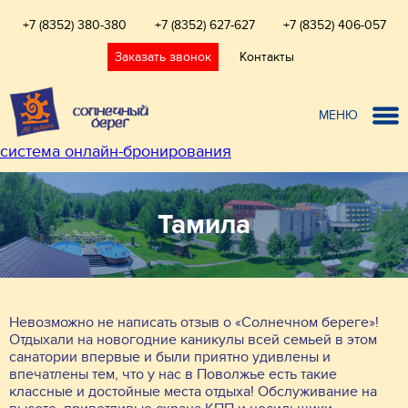
+7 (8352) 380-380
+7 (8352) 627-627
+7 (8352) 406-057
Заказать звонок
Контакты
МЕНЮ
система онлайн-бронирования
Тамила
Невозможно не написать отзыв о «Солнечном береге»!
Отдыхали на новогодние каникулы всей семьей в этом
санатории впервые и были приятно удивлены и
впечатлены тем, что у нас в Поволжье есть такие
классные и достойные места отдыха! Обслуживание на