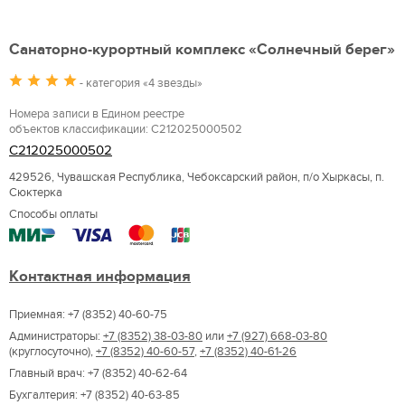
Санаторно-курортный комплекс «Солнечный берег»
- категория «4 звезды»
Номера записи в Едином реестре
объектов классификации: С212025000502
С212025000502
429526, Чувашская Республика, Чебоксарский район, п/о Хыркасы, п.
Сюктерка
Способы оплаты
Контактная информация
Приемная: +7 (8352) 40-60-75
Администраторы:
+7 (8352) 38-03-80
или
+7 (927) 668-03-80
(круглосуточно),
+7 (8352) 40-60-57
,
+7 (8352) 40-61-26
Главный врач: +7 (8352) 40-62-64
Бухгалтерия: +7 (8352) 40-63-85