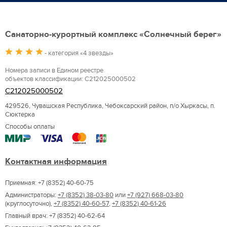
Санаторно-курортный комплекс «Солнечный берег»
- категория «4 звезды»
Номера записи в Едином реестре
объектов классификации: С212025000502
С212025000502
429526, Чувашская Республика, Чебоксарский район, п/о Хыркасы, п.
Сюктерка
Способы оплаты
Контактная информация
Приемная: +7 (8352) 40-60-75
Администраторы:
+7 (8352) 38-03-80
или
+7 (927) 668-03-80
(круглосуточно),
+7 (8352) 40-60-57
,
+7 (8352) 40-61-26
Главный врач: +7 (8352) 40-62-64