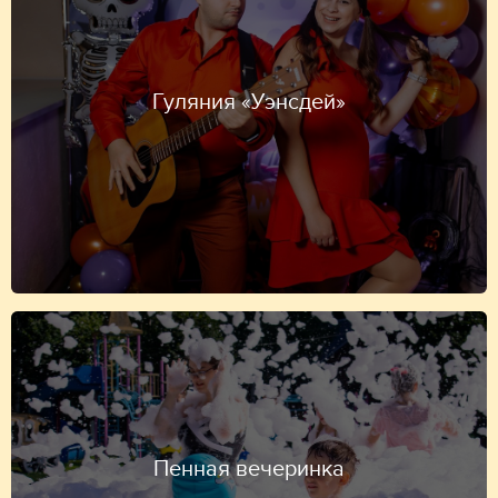
Гуляния «Уэнсдей»
Пенная вечеринка