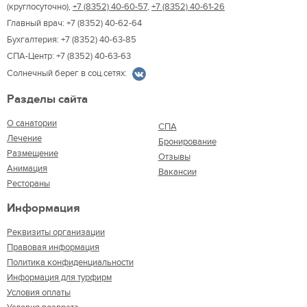
(круглосуточно),
+7 (8352) 40-60-57
,
+7 (8352) 40-61-26
Главный врач: +7 (8352) 40-62-64
Бухгалтерия: +7 (8352) 40-63-85
СПА-Центр: +7 (8352) 40-63-63
Солнечный берег в соц.сетях:
Разделы сайта
О санатории
СПА
Лечение
Бронирование
Размещение
Отзывы
Анимация
Вакансии
Рестораны
Информация
Реквизиты организации
Правовая информация
Политика конфиденциальности
Информация для турфирм
Условия оплаты