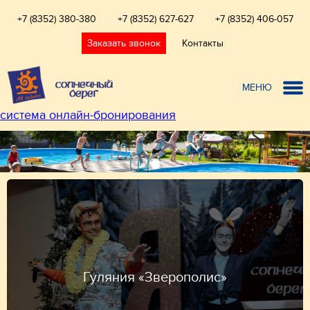
+7 (8352) 380-380
+7 (8352) 627-627
+7 (8352) 406-057
Заказать звонок
Контакты
МЕНЮ
система онлайн-бронирования
Гуляния «Зверополис»