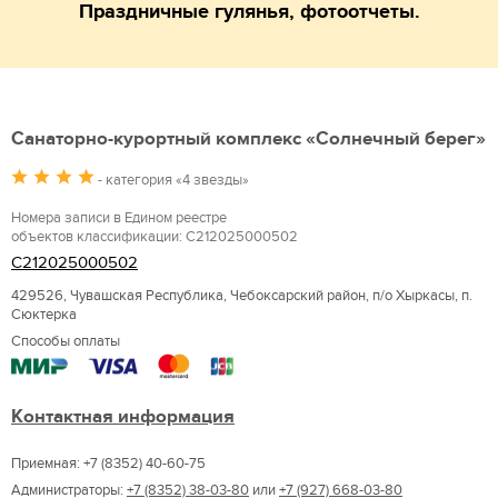
Праздничные гулянья, фотоотчеты.
Санаторно-курортный комплекс «Солнечный берег»
- категория «4 звезды»
Номера записи в Едином реестре
объектов классификации: С212025000502
С212025000502
429526, Чувашская Республика, Чебоксарский район, п/о Хыркасы, п.
Сюктерка
Способы оплаты
Контактная информация
Приемная: +7 (8352) 40-60-75
Администраторы:
+7 (8352) 38-03-80
или
+7 (927) 668-03-80