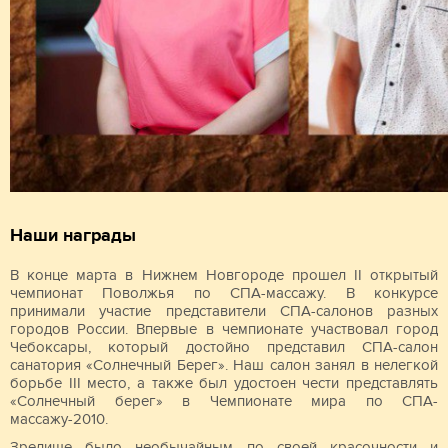
Наши награды
В конце марта в Нижнем Новгороде прошел II открытый
чемпионат Поволжья по СПА-массажу. В конкурсе
принимали участие представители СПА-салонов разных
городов России. Впервые в чемпионате участвовал город
Чебоксары, который достойно представил СПА-салон
санатория «Солнечный Берег». Наш салон занял в нелегкой
борьбе III место, а также был удостоен чести представлять
«Солнечный берег» в Чемпионате мира по СПА-
массажу-2010.
Зрелище было необычайным по своей красочности и