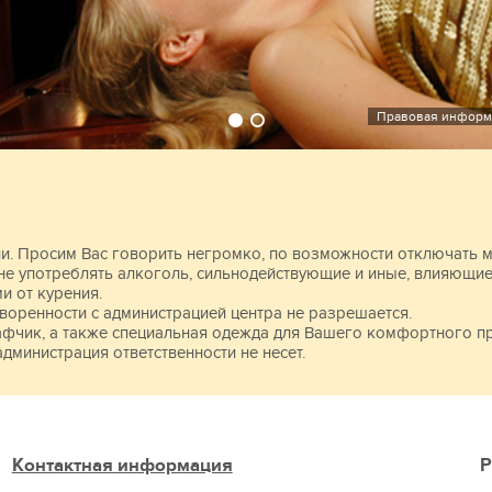
а
взрослый)
Правовая информ
ии. Просим Вас говорить негромко, по возможности отключать 
не употреблять алкоголь, сильнодействующие и иные, влияющие 
и от курения.
воренности с администрацией центра не разрешается.
афчик, а также специальная одежда для Вашего комфортного п
администрация ответственности не несет.
Контактная информация
Р