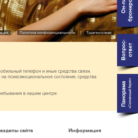
ация
Политика конфиденциальности
Турагентствам
мобильный телефон и иные средства связи.
на психоэмоциональное состояние, средства.
ребывания в нашем центре.
азделы сайта
Информация