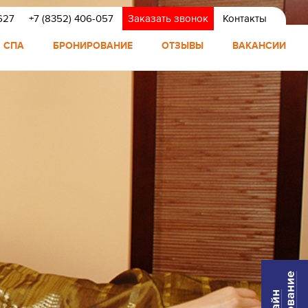
627
+7 (8352) 406-057
Заказать звонок
Контакты
СПА
БРОНИРОВАНИЕ
ОТЗЫВЫ
ВАКАНСИИ