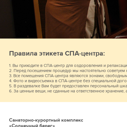
Домашняя атмосфер
Бассейны (детский, 
Правила этикета СПА-центра:
1. Вы приходите в СПА-центр для оздоровления и релаксац
2. Перед посещением процедур мы настоятельно советуем 
3. Все помещения СПА-центра являются зонами, свободным
4. Фото и видеосъемка в СПА-центре без специальной дого
5. В раздевалке Вам будет предоставлен персональный шк
6. За ценные вещи, не сданные на ответственное хранение, 
Санаторно-курортный комплекс
«Солнечный берег»