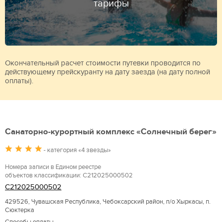
тарифы
Окончательный расчет стоимости путевки проводится по
действующему прейскуранту на дату заезда (на дату полной
оплаты).
Санаторно-курортный комплекс «Солнечный берег»
- категория «4 звезды»
Номера записи в Едином реестре
объектов классификации: С212025000502
С212025000502
429526, Чувашская Республика, Чебоксарский район, п/о Хыркасы, п.
Сюктерка
Способы оплаты