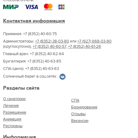
Контактная информация
Приемная: +7 (8352) 40-60-75
Администраторы:
+7 (8352) 38-03-80
или
+7 (927) 668-03-80
(круглосуточно),
+7 (8352) 40-60-57
,
+7 (8352) 40-61-26
Главный врач: +7 (8352) 40-62-64
Бухгалтерия: +7 (8352) 40-63-85
СПА-Центр: +7 (8352) 40-63-63
Солнечный берег в соц.сетях:
Разделы сайта
О санатории
СПА
Лечение
Бронирование
Размещение
Отзывы
Анимация
Вакансии
Рестораны
Информация